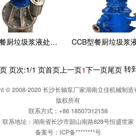
CCB型餐厨垃圾浆液处理泵
转
页 页次:1/1 页
首页
上一页
下一页
尾页
1
ight © 2008-2020 长沙长轴泵厂家湖南立佳机械
版权所有
联系方式：+86 18507312158
联系地址：湖南省长沙市韶山南路828号恒盛世家
备案号：
ICP备********号