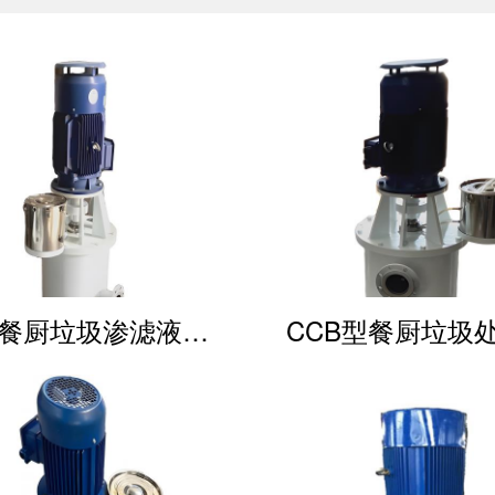
CCB型餐厨垃圾渗滤液输送泵
CCB型餐厨垃圾