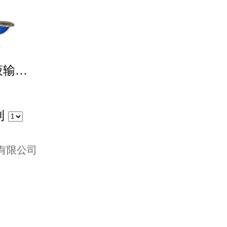
CCB型餐厨垃圾浆液输送泵
到
制造有限公司